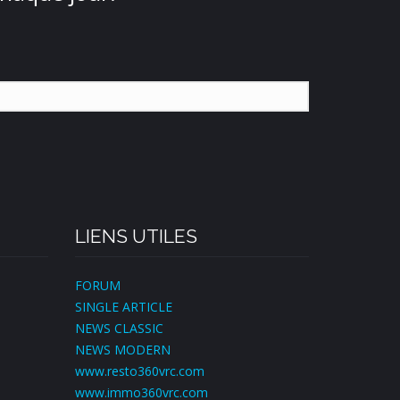
LIENS UTILES
FORUM
SINGLE ARTICLE
NEWS CLASSIC
NEWS MODERN
www.resto360vrc.com
www.immo360vrc.com