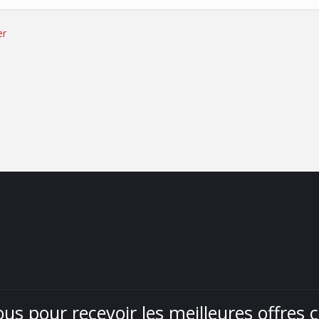
er
ous pour recevoir les meilleures offres 