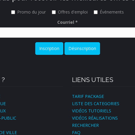
Promo du jour
Offres d'emploi
Événements
Courriel
*
Inscription
Désinscription
 ?
LIENS UTILES
E
TARIF PACKAGE
QUE
LISTE DES CATEGORIES
AUX
VIDÉOS TUTORIELS
-PUBLIC
VIDÉOS RÉALISATIONS
S
RECHERCHER
DE VILLE
FAQ