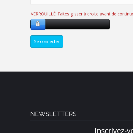
VERROUILLÉ: Faites glisser à droite avant de continu
Se connecter
NEWSLETTERS
Inscrivez-v