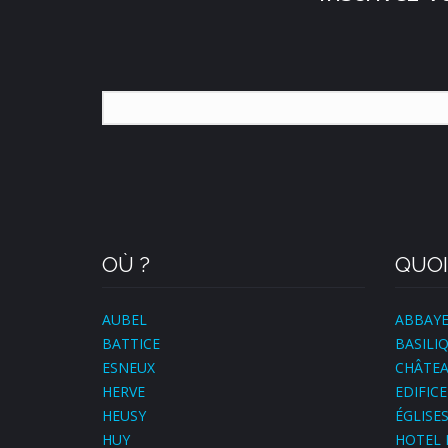
OÙ ?
QUOI
AUBEL
ABBAY
BATTICE
BASILI
ESNEUX
CHÂTE
HERVE
EDIFICE
HEUSY
ÉGLISE
HUY
HOTEL 