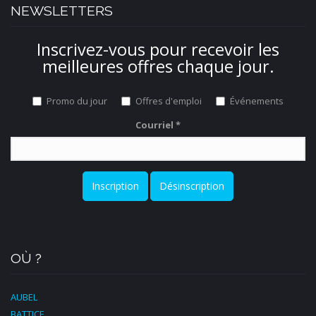
NEWSLETTERS
Inscrivez-vous pour recevoir les
meilleures offres chaque jour.
Promo du jour
Offres d'emploi
Événements
Courriel
*
Inscription
Désinscription
OÙ ?
AUBEL
BATTICE