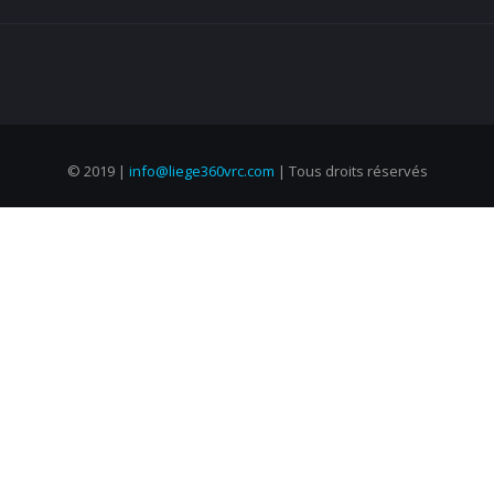
© 2019 |
info@liege360vrc.com
| Tous droits réservés