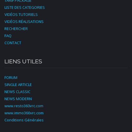
TARIF PACKAGE
LISTE DES CATEGORIES
VIDÉOS TUTORIELS
VIDÉOS RÉALISATIONS
RECHERCHER
FAQ
CONTACT
LIENS UTILES
FORUM
SINGLE ARTICLE
NEWS CLASSIC
NEWS MODERN
www.resto360vrc.com
www.immo360vrc.com
Conditions Générales