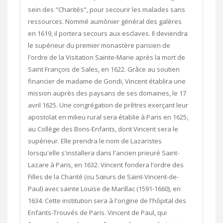
sein des "Charités", pour secourir les malades sans
ressources. Nommé aumônier général des galères
en 1619, il portera secours aux esclaves. Il deviendra
le supérieur du premier monastère parisien de
l'ordre de la Visitation Sainte-Marie après la mort de
Saint François de Sales, en 1622. Grâce au soutien
financier de madame de Gondi, Vincent établira une
mission auprès des paysans de ses domaines, le 17
avril 1625. Une congrégation de prêtres exerçant leur
apostolat en milieu rural sera établie à Paris en 1625,
au Collège des Bons-Enfants, dont Vincent sera le
supérieur. Elle prendra le nom de Lazaristes
lorsqu'elle s'installera dans l'ancien prieuré Saint-
Lazare à Paris, en 1632. Vincent fondera l'ordre des
Filles de la Charité (ou Sœurs de Saint-Vincent-de-
Paul) avec sainte Louise de Marillac (1591-1660), en
1634. Cette institution sera à l'origine de l'hôpital des
Enfants-Trouvés de Paris. Vincent de Paul, qui