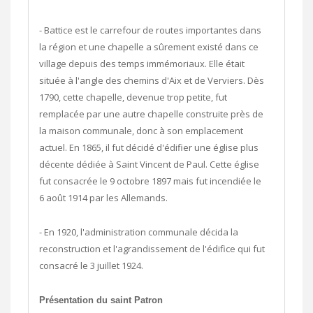
- Battice est le carrefour de routes importantes dans
la région et une chapelle a sûrement existé dans ce
village depuis des temps immémoriaux. Elle était
située à l'angle des chemins d'Aix et de Verviers. Dès
1790, cette chapelle, devenue trop petite, fut
remplacée par une autre chapelle construite près de
la maison communale, donc à son emplacement
actuel. En 1865, il fut décidé d'édifier une église plus
décente dédiée à Saint Vincent de Paul. Cette église
fut consacrée le 9 octobre 1897 mais fut incendiée le
6 août 1914 par les Allemands.
- En 1920, l'administration communale décida la
reconstruction et l'agrandissement de l'édifice qui fut
consacré le 3 juillet 1924.
Présentation du saint Patron