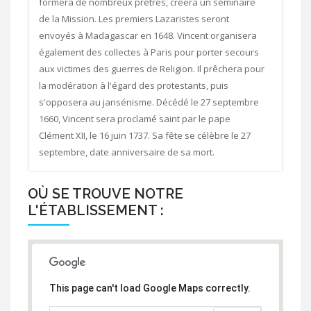
formera de nombreux prêtres, créera un séminaire
de la Mission. Les premiers Lazaristes seront
envoyés à Madagascar en 1648. Vincent organisera
également des collectes à Paris pour porter secours
aux victimes des guerres de Religion. Il prêchera pour
la modération à l'égard des protestants, puis
s'opposera au jansénisme. Décédé le 27 septembre
1660, Vincent sera proclamé saint par le pape
Clément XII, le 16 juin 1737. Sa fête se célèbre le 27
septembre, date anniversaire de sa mort.
OÙ SE TROUVE NOTRE
L'ÉTABLISSEMENT :
This page can't load Google Maps correctly.