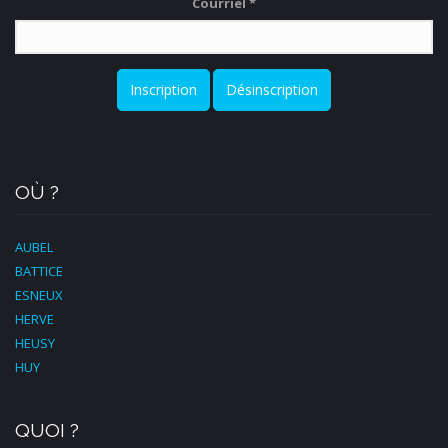
Courriel
*
Inscription
Désinscription
OÙ ?
AUBEL
BATTICE
ESNEUX
HERVE
HEUSY
HUY
QUOI ?