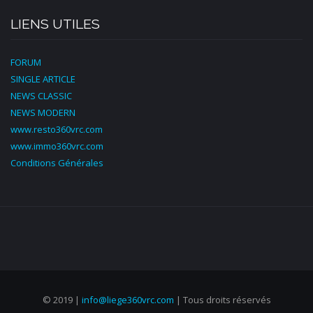
LIENS UTILES
FORUM
SINGLE ARTICLE
NEWS CLASSIC
NEWS MODERN
www.resto360vrc.com
www.immo360vrc.com
Conditions Générales
© 2019 |
info@liege360vrc.com
| Tous droits réservés