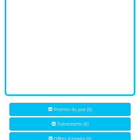
Promos du jour (0)
Événements (0)
Offres d'emploi (0)