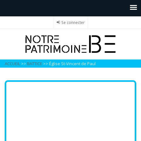
Se connecter
ACCUEIL
>>
BATTICE
>>
Église St-Vincent de Paul