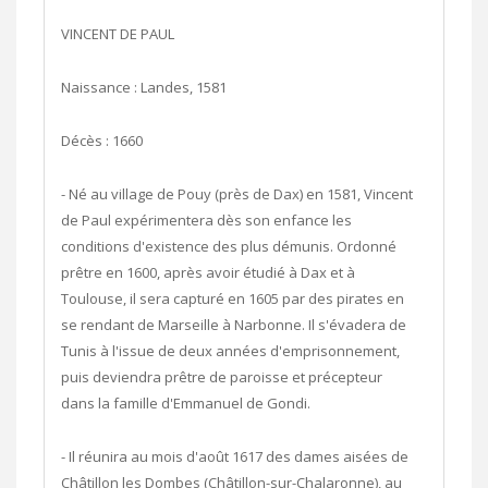
VINCENT DE PAUL
Naissance : Landes, 1581
Décès : 1660
- Né au village de Pouy (près de Dax) en 1581, Vincent
de Paul expérimentera dès son enfance les
conditions d'existence des plus démunis. Ordonné
prêtre en 1600, après avoir étudié à Dax et à
Toulouse, il sera capturé en 1605 par des pirates en
se rendant de Marseille à Narbonne. Il s'évadera de
Tunis à l'issue de deux années d'emprisonnement,
puis deviendra prêtre de paroisse et précepteur
dans la famille d'Emmanuel de Gondi.
- Il réunira au mois d'août 1617 des dames aisées de
Châtillon les Dombes (Châtillon-sur-Chalaronne), au