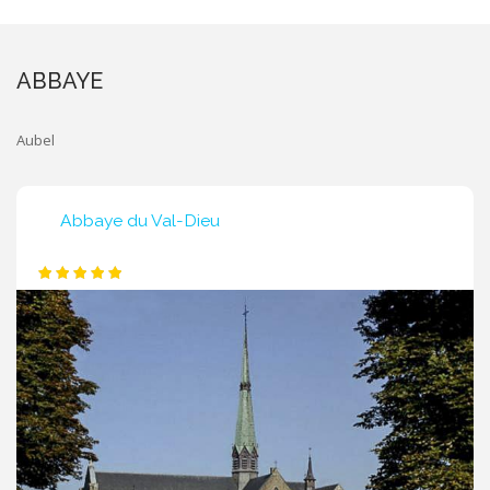
ABBAYE
Aubel
Abbaye du Val-Dieu