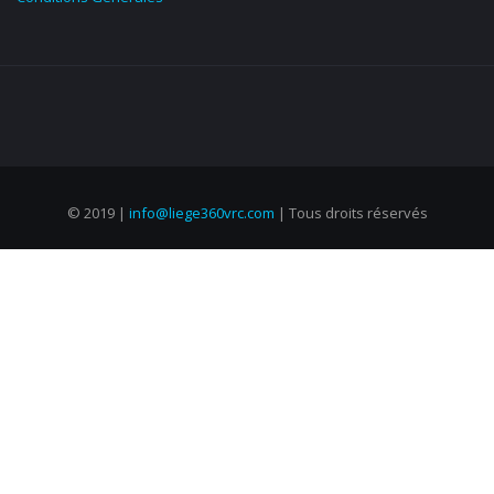
© 2019 |
info@liege360vrc.com
| Tous droits réservés