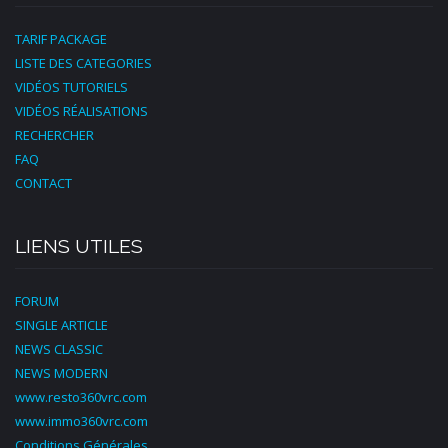
TARIF PACKAGE
LISTE DES CATEGORIES
VIDÉOS TUTORIELS
VIDÉOS RÉALISATIONS
RECHERCHER
FAQ
CONTACT
LIENS UTILES
FORUM
SINGLE ARTICLE
NEWS CLASSIC
NEWS MODERN
www.resto360vrc.com
www.immo360vrc.com
Conditions Générales