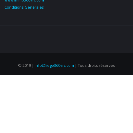
Conditions Générales
© 2019 |
info@liege360vrc.com
| Tous droits réservés