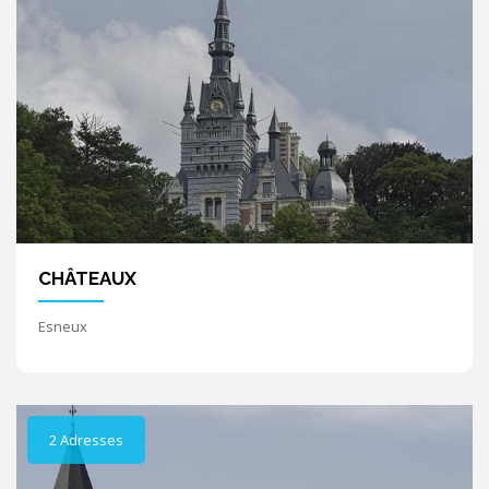
CHÂTEAUX
Esneux
2 Adresses