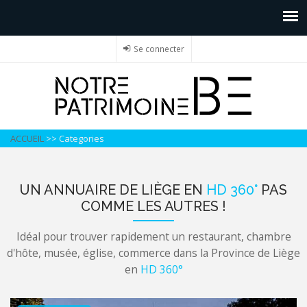
Se connecter
ACCUEIL
>>
Categories
UN ANNUAIRE DE LIÈGE EN
HD 360°
PAS
COMME LES AUTRES !
Idéal pour trouver rapidement un restaurant, chambre
d'hôte, musée, église, commerce dans la Province de Liège
en
HD 360°