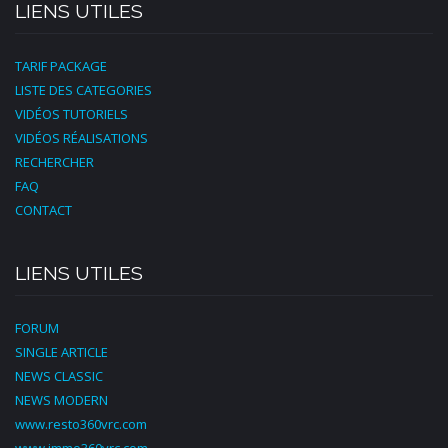
LIENS UTILES
TARIF PACKAGE
LISTE DES CATEGORIES
VIDÉOS TUTORIELS
VIDÉOS RÉALISATIONS
RECHERCHER
FAQ
CONTACT
LIENS UTILES
FORUM
SINGLE ARTICLE
NEWS CLASSIC
NEWS MODERN
www.resto360vrc.com
www.immo360vrc.com