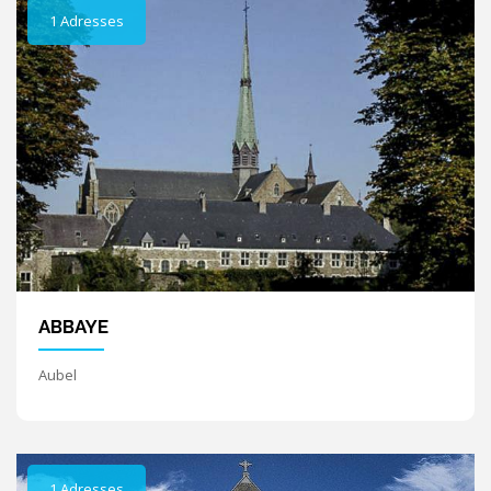
1 Adresses
ABBAYE
Aubel
1 Adresses