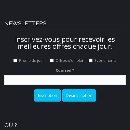
NEWSLETTERS
Inscrivez-vous pour recevoir les
meilleures offres chaque jour.
Promo du jour
Offres d'emploi
Événements
Courriel
*
Inscription
Désinscription
OÙ ?