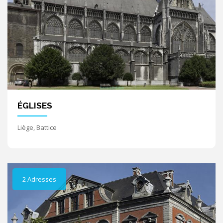
ÉGLISES
Liège, Battice
2 Adresses