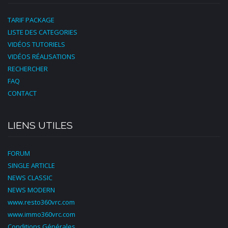
TARIF PACKAGE
LISTE DES CATEGORIES
VIDÉOS TUTORIELS
VIDÉOS RÉALISATIONS
RECHERCHER
FAQ
CONTACT
LIENS UTILES
FORUM
SINGLE ARTICLE
NEWS CLASSIC
NEWS MODERN
www.resto360vrc.com
www.immo360vrc.com
Conditions Générales