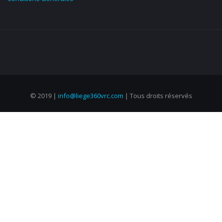
© 2019 |
info@liege360vrc.com
| Tous droits réservés