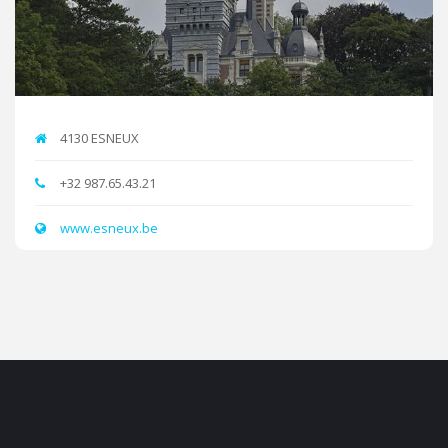
4130 ESNEUX
+32 987.65.43.21
www.esneux.be