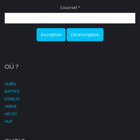
Courriel
*
Inscription
Désinscription
OÙ ?
AUBEL
BATTICE
ESNEUX
HERVE
HEUSY
HUY