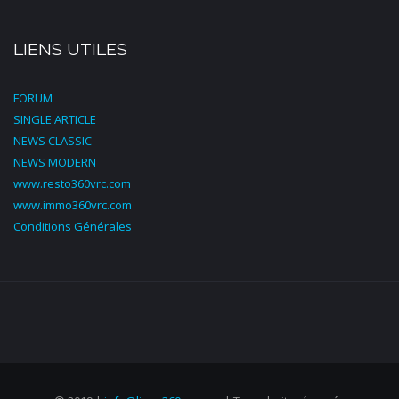
LIENS UTILES
FORUM
SINGLE ARTICLE
NEWS CLASSIC
NEWS MODERN
www.resto360vrc.com
www.immo360vrc.com
Conditions Générales