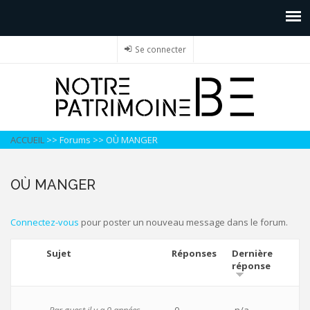
Se connecter
ACCUEIL
>>
Forums
>>
OÙ MANGER
OÙ MANGER
Connectez-vous
pour poster un nouveau message dans le forum.
Sujet
Réponses
Dernière
réponse