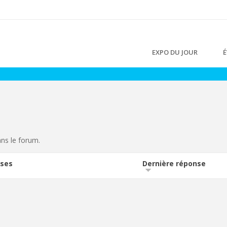
EXPO DU JOUR
É
ns le forum.
ses
Dernière réponse