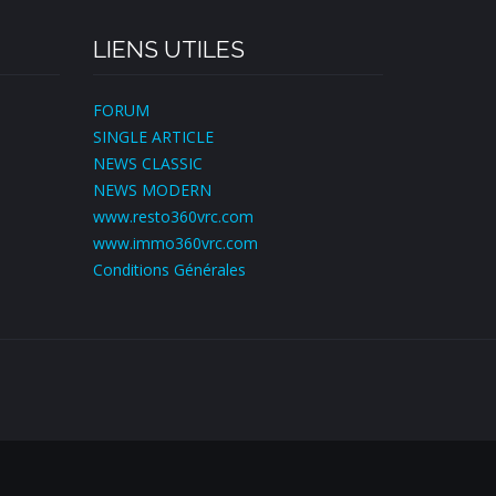
LIENS UTILES
FORUM
SINGLE ARTICLE
NEWS CLASSIC
NEWS MODERN
www.resto360vrc.com
www.immo360vrc.com
Conditions Générales