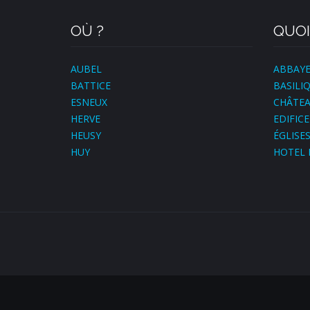
OÙ ?
QUOI
AUBEL
ABBAY
BATTICE
BASILI
ESNEUX
CHÂTE
HERVE
EDIFICE
HEUSY
ÉGLISE
HUY
HOTEL 