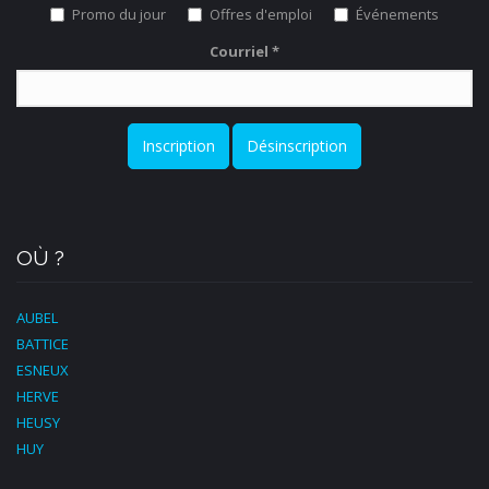
Promo du jour
Offres d'emploi
Événements
Courriel
*
Inscription
Désinscription
OÙ ?
AUBEL
BATTICE
ESNEUX
HERVE
HEUSY
HUY