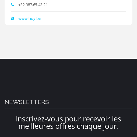
+32 987.65.43.21
www.huy.be
NEWSLETTERS
Inscrivez-vous pour recevoir les
meilleures offres chaque jour.