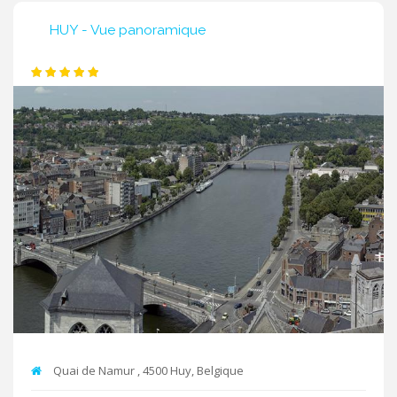
HUY - Vue panoramique
Quai de Namur , 4500 Huy, Belgique