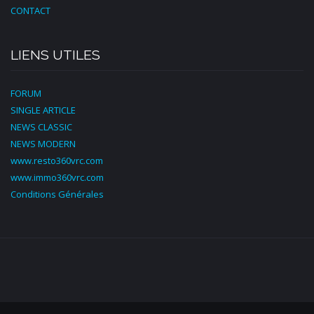
CONTACT
LIENS UTILES
FORUM
SINGLE ARTICLE
NEWS CLASSIC
NEWS MODERN
www.resto360vrc.com
www.immo360vrc.com
Conditions Générales