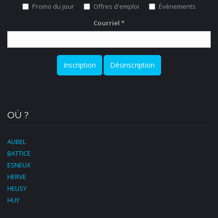
Promo du jour
Offres d'emploi
Événements
Courriel
*
Inscription
Désinscription
OÙ ?
AUBEL
BATTICE
ESNEUX
HERVE
HEUSY
HUY