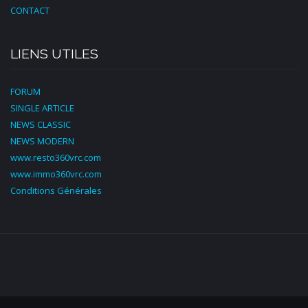
CONTACT
LIENS UTILES
FORUM
SINGLE ARTICLE
NEWS CLASSIC
NEWS MODERN
www.resto360vrc.com
www.immo360vrc.com
Conditions Générales