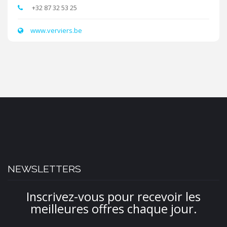
+32 87 32 53 25
www.verviers.be
NEWSLETTERS
Inscrivez-vous pour recevoir les
meilleures offres chaque jour.