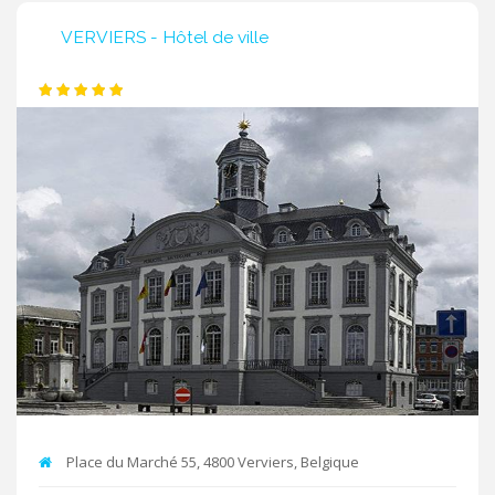
VERVIERS - Hôtel de ville
Place du Marché 55, 4800 Verviers, Belgique